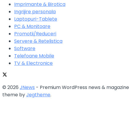
Imprimante & Birotica
Ingrijire personala
Laptopuri-Tablete
PC & Monitoare
Promotii/Reduceri
Servere & Retelistica
Software
Telefoane Mobile
TV & Electronice
© 2026
JNews
- Premium WordPress news & magazine
theme by
Jegtheme
.