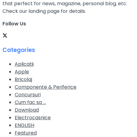
that perfect for news, magazine, personal blog, etc.
Check our landing page for details.
Follow Us
Categories
Aplicatii
Apple
Bricolaj
Componente & Periferice
Concursuri
Cum fac sa …
Download
Electrocasnice
ENGLISH
Featured