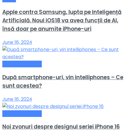
Apple contra Samsung, lupta pe Inteligență
Artificială. Noul iOS18 va avea funcții de AI,
însă doar pe anumite iPhone-uri
June 16, 2024
Telefoane Mobile
După smartphone-uri, vin intelliphones – Ce
sunt acestea?
June 16, 2024
Telefoane Mobile
Noi zvonuri despre designul seriei iPhone 16