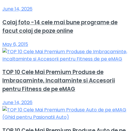
June 14, 2026
Colaj foto -14 cele mai bune programe de
facut colaj de poze online
May 6, 2015
TOP 10 Cele Mai Premium Produse de
Imbracaminte, Incaltaminte si Accesorii
pentru Fitness de pe eMAG
June 14, 2026
TOP 10 Cele Mai Premium Produse Auto de pe