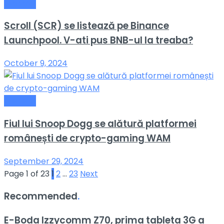
General
Scroll (SCR) se listează pe Binance
Launchpool. V-ati pus BNB-ul la treaba?
October 9, 2024
General
Fiul lui Snoop Dogg se alătură platformei
românești de crypto-gaming WAM
September 29, 2024
Page 1 of 23
1
2
…
23
Next
Recommended
.
E-Boda Izzycomm Z70, prima tableta 3G a