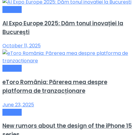
General
AI Expo Europe 2025: Dăm tonul inovației la
București
October 11, 2025
General
eToro România: Părerea mea despre
platforma de tranzacționare
June 23, 2025
General
New rumors about the design of the iPhone 15
series