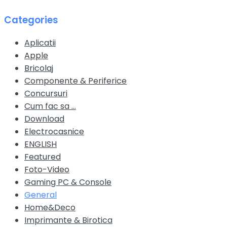
Categories
Aplicatii
Apple
Bricolaj
Componente & Periferice
Concursuri
Cum fac sa …
Download
Electrocasnice
ENGLISH
Featured
Foto-Video
Gaming PC & Console
General
Home&Deco
Imprimante & Birotica