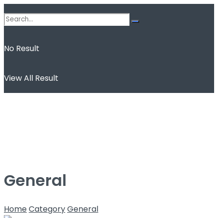
No Result
View All Result
General
Home
Category
General