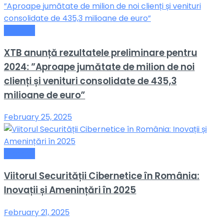
General
XTB anunță rezultatele preliminare pentru
2024: ”Aproape jumătate de milion de noi
clienți și venituri consolidate de 435,3
milioane de euro”
February 25, 2025
General
Viitorul Securității Cibernetice în România:
Inovații și Amenințări în 2025
February 21, 2025