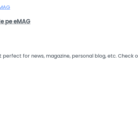
de pe eMAG
rfect for news, magazine, personal blog, etc. Check our