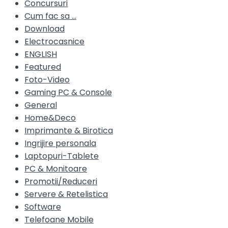
Concursuri
Cum fac sa …
Download
Electrocasnice
ENGLISH
Featured
Foto-Video
Gaming PC & Console
General
Home&Deco
Imprimante & Birotica
Ingrijire personala
Laptopuri-Tablete
PC & Monitoare
Promotii/Reduceri
Servere & Retelistica
Software
Telefoane Mobile