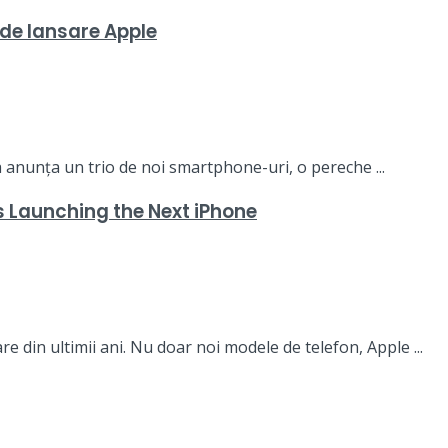
 de lansare Apple
a anunța un trio de noi smartphone-uri, o pereche ...
s Launching the Next iPhone
 din ultimii ani. Nu doar noi modele de telefon, Apple ...