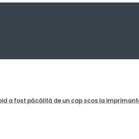
id a fost păcălită de un cap scos la imprimant