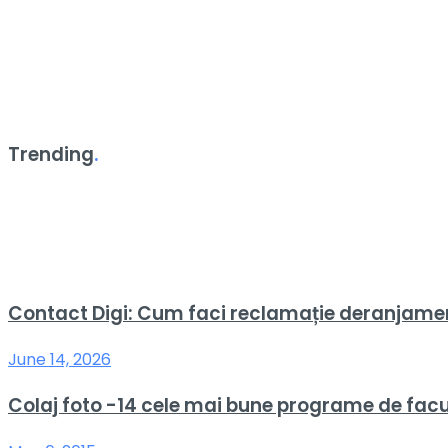
Trending
.
Contact Digi: Cum faci reclamație deranjame
June 14, 2026
Colaj foto -14 cele mai bune programe de facut