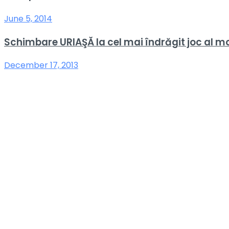
June 5, 2014
Schimbare URIAŞĂ la cel mai îndrăgit joc al mo
December 17, 2013