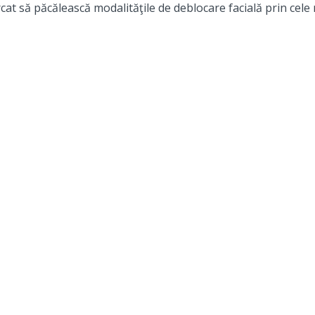
t să păcălească modalităţile de deblocare facială prin cele m