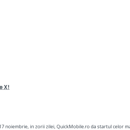
e X!
noiembrie, in zorii zilei, QuickMobile.ro da startul celor mai