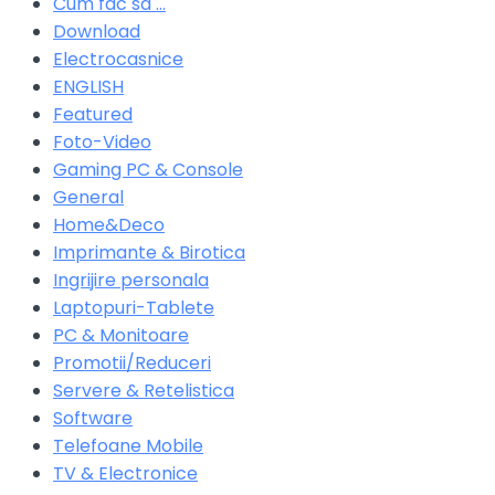
Cum fac sa …
Download
Electrocasnice
ENGLISH
Featured
Foto-Video
Gaming PC & Console
General
Home&Deco
Imprimante & Birotica
Ingrijire personala
Laptopuri-Tablete
PC & Monitoare
Promotii/Reduceri
Servere & Retelistica
Software
Telefoane Mobile
TV & Electronice