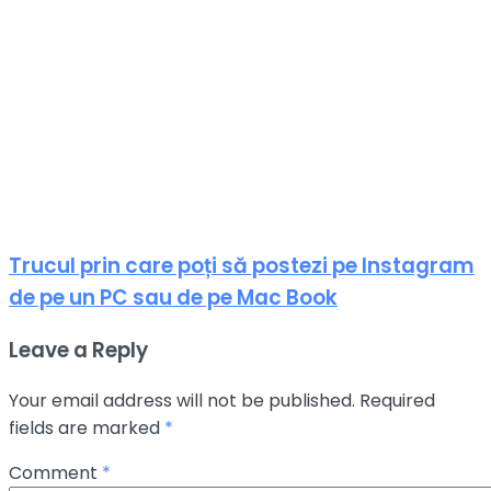
Trucul prin care poți să postezi pe Instagram
de pe un PC sau de pe Mac Book
Leave a Reply
Your email address will not be published.
Required
fields are marked
*
Comment
*