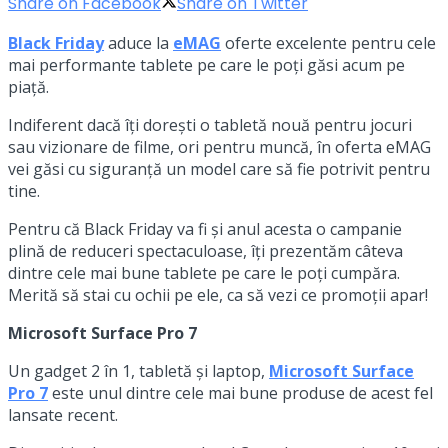
Share on Facebook
Share on Twitter
Black Friday
aduce la
eMAG
oferte excelente pentru cele
mai performante tablete pe care le poți găsi acum pe
piață.
Indiferent dacă îți dorești o tabletă nouă pentru jocuri
sau vizionare de filme, ori pentru muncă, în oferta eMAG
vei găsi cu siguranță un model care să fie potrivit pentru
tine.
Pentru că Black Friday va fi și anul acesta o campanie
plină de reduceri spectaculoase, îți prezentăm câteva
dintre cele mai bune tablete pe care le poți cumpăra.
Merită să stai cu ochii pe ele, ca să vezi ce promoții apar!
Microsoft Surface Pro 7
Un gadget 2 în 1, tabletă și laptop,
Microsoft Surface
Pro 7
este unul dintre cele mai bune produse de acest fel
lansate recent.