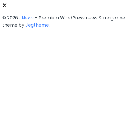
© 2026
JNews
- Premium WordPress news & magazine
theme by
Jegtheme
.