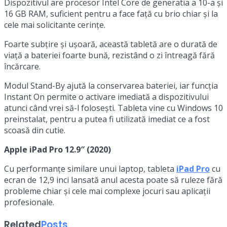
Dispozitivul are procesor Intel Core de generatia a 10-a și
16 GB RAM, suficient pentru a face față cu brio chiar și la
cele mai solicitante cerințe.
Foarte subțire și ușoară, această tabletă are o durată de
viață a bateriei foarte bună, rezistând o zi întreagă fără
încărcare.
Modul Stand-By ajută la conservarea bateriei, iar funcția
Instant On permite o activare imediată a dispozitivului
atunci când vrei să-l folosești. Tableta vine cu Windows 10
preinstalat, pentru a putea fi utilizată imediat ce a fost
scoasă din cutie.
Apple iPad Pro 12.9″ (2020)
Cu performanțe similare unui laptop, tableta
iPad Pro
cu
ecran de 12,9 inci lansată anul acesta poate să ruleze fără
probleme chiar și cele mai complexe jocuri sau aplicații
profesionale.
Related
Posts