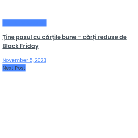
Promotii/Reduceri
Ține pasul cu cărțile bune – cărți reduse de
Black Friday
November 5, 2023
Next Post