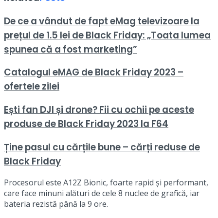
De ce a vândut de fapt eMag televizoare la
prețul de 1.5 lei de Black Friday: „Toata lumea
spunea că a fost marketing”
Catalogul eMAG de Black Friday 2023 –
ofertele zilei
Ești fan DJI și drone? Fii cu ochii pe aceste
produse de Black Friday 2023 la F64
Ține pasul cu cărțile bune – cărți reduse de
Black Friday
Procesorul este A12Z Bionic, foarte rapid și performant,
care face minuni alături de cele 8 nuclee de grafică, iar
bateria rezistă până la 9 ore.