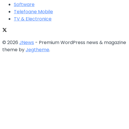
Software
Telefoane Mobile
TV & Electronice
© 2026
JNews
- Premium WordPress news & magazine
theme by
Jegtheme
.