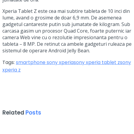
Xperia Tablet Z este cea mai subtire tableta de 10 inci din
lume, avand o grosime de doar 6,9 mm. De asemenea
gadgetul cantareste putin sub jumatate de kilogram. Sub
carcasa gasim un procesor Quad Core, foarte puternic iar
camera Web vine cu o rezolutie impresionanta pentru o
tableta – 8 MP. De retinut ca ambele gadgeturi ruleaza pe
sistemul de operare Android Jelly Bean.
Tags:
smartphone sony xperia
sony xperia tablet z
sony
xperia z
Related
Posts