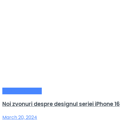
Telefoane Mobile
Noi zvonuri despre designul seriei iPhone 16
March 20, 2024