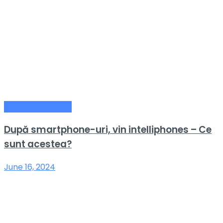
Telefoane Mobile
După smartphone-uri, vin intelliphones – Ce
sunt acestea?
June 16, 2024