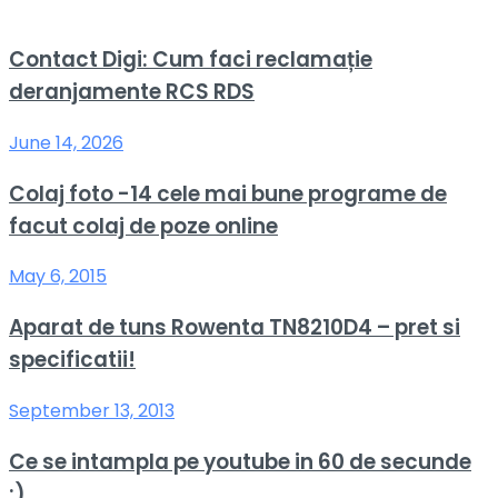
Contact Digi: Cum faci reclamație
deranjamente RCS RDS
June 14, 2026
Colaj foto -14 cele mai bune programe de
facut colaj de poze online
May 6, 2015
Aparat de tuns Rowenta TN8210D4 – pret si
specificatii!
September 13, 2013
Ce se intampla pe youtube in 60 de secunde
:)