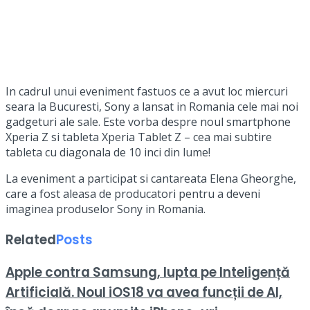
In cadrul unui eveniment fastuos ce a avut loc miercuri
seara la Bucuresti, Sony a lansat in Romania cele mai noi
gadgeturi ale sale. Este vorba despre noul smartphone
Xperia Z si tableta Xperia Tablet Z – cea mai subtire
tableta cu diagonala de 10 inci din lume!
La eveniment a participat si cantareata Elena Gheorghe,
care a fost aleasa de producatori pentru a deveni
imaginea produselor Sony in Romania.
Related
Posts
Apple contra Samsung, lupta pe Inteligență
Artificială. Noul iOS18 va avea funcții de AI,