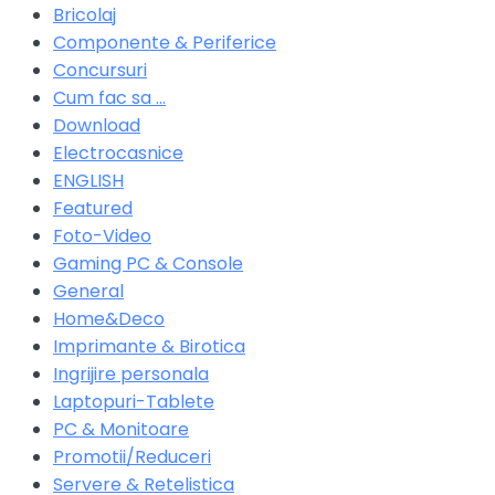
Bricolaj
Componente & Periferice
Concursuri
Cum fac sa …
Download
Electrocasnice
ENGLISH
Featured
Foto-Video
Gaming PC & Console
General
Home&Deco
Imprimante & Birotica
Ingrijire personala
Laptopuri-Tablete
PC & Monitoare
Promotii/Reduceri
Servere & Retelistica