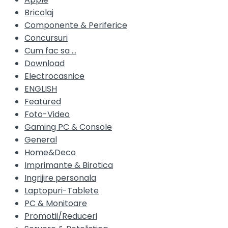
Bricolaj
Componente & Periferice
Concursuri
Cum fac sa …
Download
Electrocasnice
ENGLISH
Featured
Foto-Video
Gaming PC & Console
General
Home&Deco
Imprimante & Birotica
Ingrijire personala
Laptopuri-Tablete
PC & Monitoare
Promotii/Reduceri