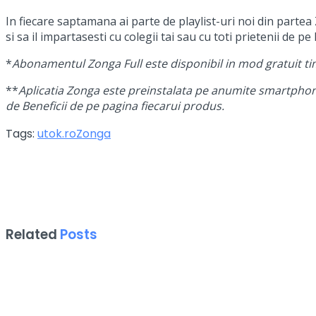
In fiecare saptamana ai parte de playlist-uri noi din partea
si sa il impartasesti cu colegii tai sau cu toti prietenii de p
*
Abonamentul Zonga Full este disponibil in mod gratuit tim
**
Aplicatia Zonga este preinstalata pe anumite smartphone-
de Beneficii de pe pagina fiecarui produs.
Tags:
utok.ro
Zonga
Related
Posts