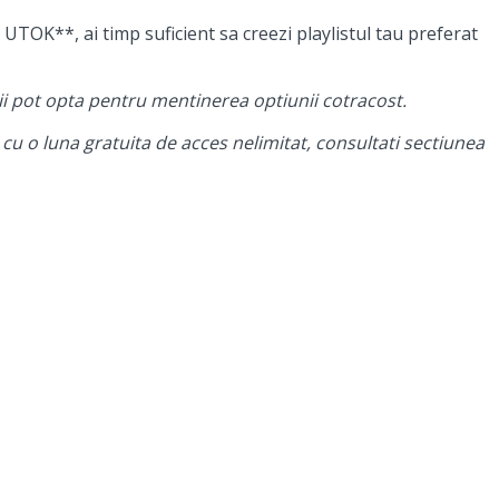
UTOK**, ai timp suficient sa creezi playlistul tau preferat
ii pot opta pentru mentinerea optiunii cotracost.
cu o luna gratuita de acces nelimitat, consultati sectiunea