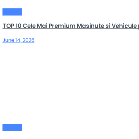
General
TOP 10 Cele Mai Premium Masinute si Vehicule
June 14, 2026
General