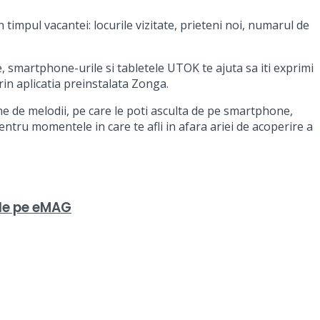
timpul vacantei: locurile vizitate, prieteni noi, numarul de
e,
smartphone-urile si tabletele UTOK te ajuta sa iti exprimi
in aplicatia preinstalata Zonga.
ane de melodii, pe care le poti asculta de pe smartphone,
pentru momentele in care te afli in afara ariei de acoperire a
 de pe eMAG