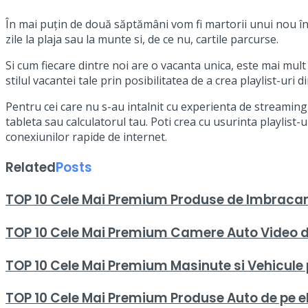
În mai puțin de două săptămâni vom fi martorii unui nou înc
zile la plaja sau la munte si, de ce nu, cartile parcurse.
Si cum fiecare dintre noi are o vacanta unica, este mai mult d
stilul vacantei tale prin posibilitatea de a crea playlist-uri d
Pentru cei care nu s-au intalnit cu experienta de streaming 
tableta sau calculatorul tau. Poti crea cu usurinta playlist-
conexiunilor rapide de internet.
Related
Posts
TOP 10 Cele Mai Premium Produse de Imbracami
TOP 10 Cele Mai Premium Camere Auto Video 
TOP 10 Cele Mai Premium Masinute si Vehicule
TOP 10 Cele Mai Premium Produse Auto de pe e